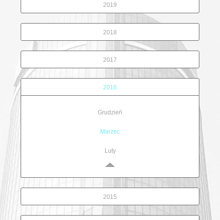
2019
2018
2017
2016
Grudzień
Marzec
Luty
2015