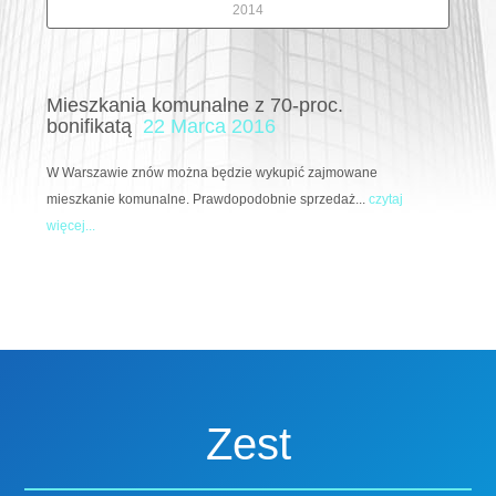
2014
Mieszkania komunalne z 70-proc.
bonifikatą
22 Marca 2016
W Warszawie znów można będzie wykupić zajmowane
mieszkanie komunalne. Prawdopodobnie sprzedaż...
czytaj
więcej...
Zest